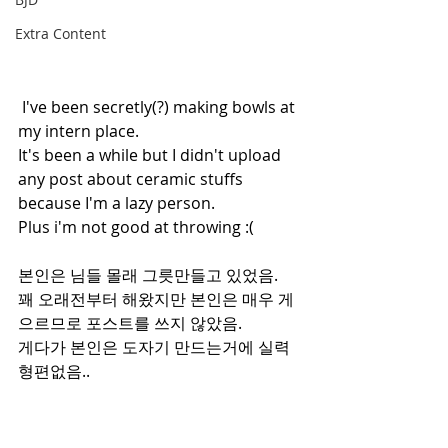
Extra Content
 I've been secretly(?) making bowls at 
my intern place.
It's been a while but I didn't upload 
any post about ceramic stuffs 
because I'm a lazy person.
Plus i'm not good at throwing :(
본인은 님들 몰래 그릇만들고 있었음.
꽤 오래전부터 해왔지만 본인은 매우 게
으르므로 포스트를 쓰지 않았음.
게다가 본인은 도자기 만드는거에 실력 
형편없음..