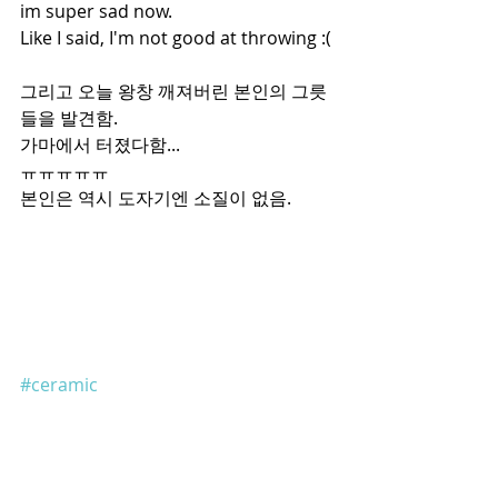
im super sad now.
Like I said, I'm not good at throwing :(
그리고 오늘 왕창 깨져버린 본인의 그릇
들을 발견함.
가마에서 터졌다함...
ㅠㅠㅠㅠㅠ
본인은 역시 도자기엔 소질이 없음.
#ceramic
Art/Craft