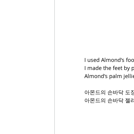
I used Almond's foo
I made the feet by 
Almond's palm jellie
아몬드의 손바닥 도장
아몬드의 손바닥 젤리