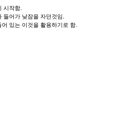
 시작함.
 들어가 낮잠을 자던것임.
어 있는 이것을 활용하기로 함.