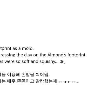
tprint as a mold.
pressing the clay on the Almond's footprint.
s were so soft and squishy... :(((
을 이용해 손발을 찍어냄.
는 매우 쫀쫀하고 말캉했는데 ㅠㅠㅠㅠ...