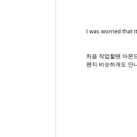
I was worried that 
처음 작업할땐 아몬드
왠지 비슷하게도 안