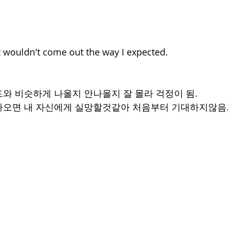
it wouldn't come out the way I expected.
와 비슷하게 나올지 안나올지 잘 몰라 걱정이 됨.
나오면 내 자신에게 실망할것같아 처음부터 기대하지않음