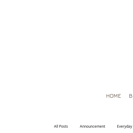
HOME
B
All Posts
Announcement
Everyday 