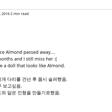
, 2016
2 min read
nce Almond passed away....
onths and I still miss her :(
e a doll that looks like Almond.
개 다리를 건넌 후 몹시 슬퍼했음.
 보고싶음.
드와 닮은 인형을 만들기로했음.