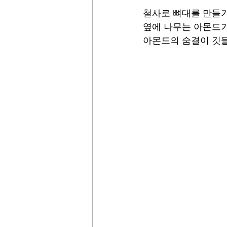
철사로 뼈대를 만들기
옆에 나무는 아몬드가
아몬드의 숨결이 깃들