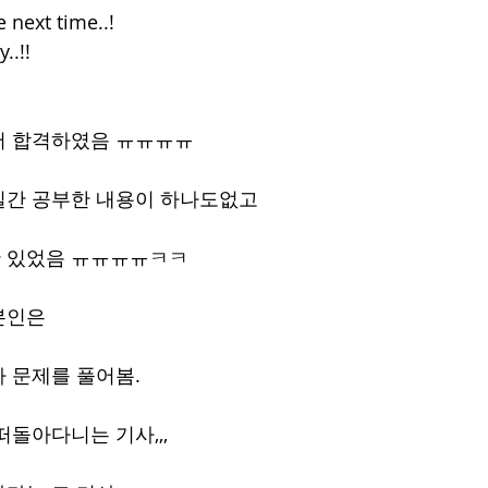
e next time..!
..!!
서 합격하였음 ㅠㅠㅠㅠ
일간 공부한 내용이 하나도없고
 있었음 ㅠㅠㅠㅠㅋㅋ
본인은
 문제를 풀어봄.
떠돌아다니는 기사,,,