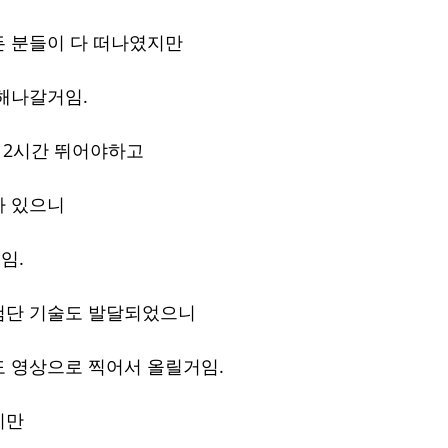
든 분들이 다 떠나였지만
해나갈거임.
12시간 뛰어야하고
가 있으니
임.
첨단 기술도 발달되었으니
 영상으로 찍어서 올릴거임.
지만