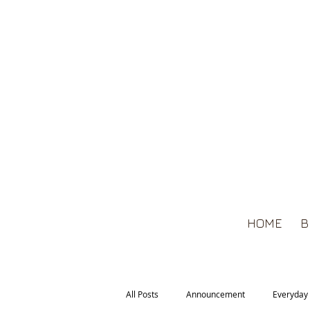
HOME
B
All Posts
Announcement
Everyday 