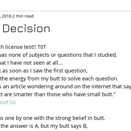
, 2016
2 min read
 Decision
h license test!! T0T
was none of subjects or questions that I studied,
at I have not seen at all...
as soon as I saw the first question,
e the energy from my butt to solve each question.
 an article wondering around on the internet that sa
tt are smarter than those who have small butt."
oof lol
s one by one with the strong belief in butt.
 the answer is A, but my butt says B,