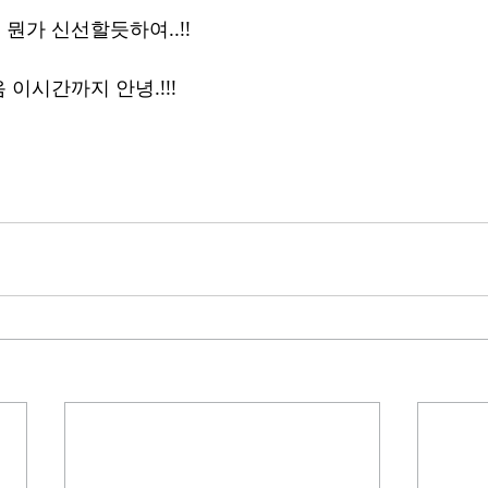
뭔가 신선할듯하여..!!
이시간까지 안녕.!!!